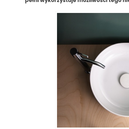
pełni wykorzystuje możliwości tego 