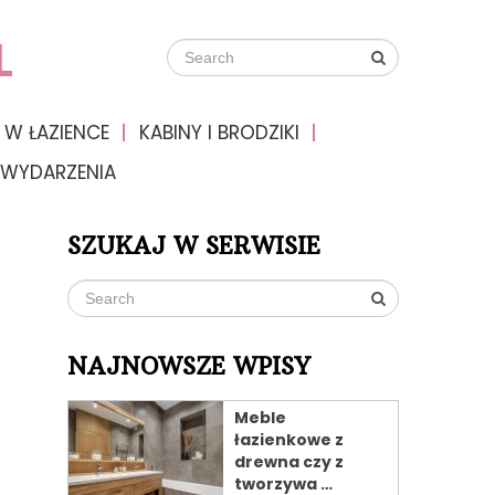
L
 W ŁAZIENCE
KABINY I BRODZIKI
 WYDARZENIA
SZUKAJ W SERWISIE
NAJNOWSZE WPISY
Meble
łazienkowe z
drewna czy z
tworzywa …