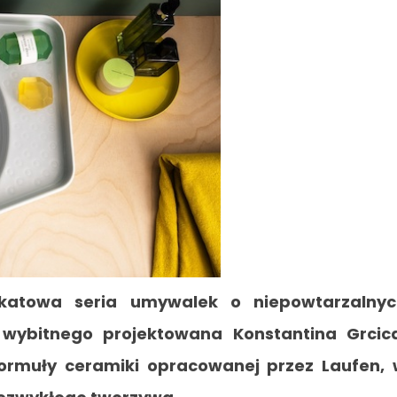
ikatowa seria umywalek o niepowtarzalnyc
wybitnego projektowana Konstantina Grcic
ormuły ceramiki opracowanej przez Laufen,