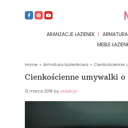
ARANŻACJE ŁAZIENEK
ARMATURA
MEBLE ŁAZIE
Home
»
Armatura łazienkowa
»
Cienkościenne u
Cienkościenne umywalki o 
12 marca 2018
by
redakcja