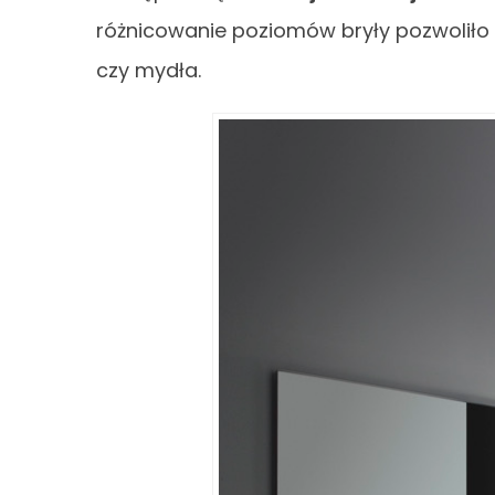
różnicowanie poziomów bryły pozwolił
czy mydła.