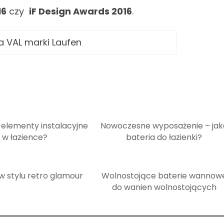
16
czy
iF Design Awards 2016
.
a VAL marki Laufen
 elementy instalacyjne
Nowoczesne wyposażenie – jak
w łazience?
bateria do łazienki?
 w stylu retro glamour
Wolnostojące baterie wannow
do wanien wolnostojących