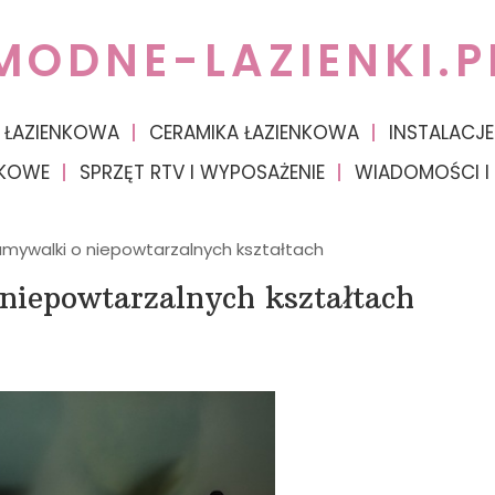
MODNE-LAZIENKI.P
 ŁAZIENKOWA
CERAMIKA ŁAZIENKOWA
INSTALACJE
NKOWE
SPRZĘT RTV I WYPOSAŻENIE
WIADOMOŚCI I
mywalki o niepowtarzalnych kształtach
niepowtarzalnych kształtach