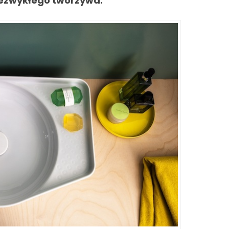
niezwykłego tworzywa.