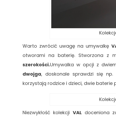
Kolekcj
Warto zwrócić uwagę na umywalkę
V
otworami na baterię. Stworzona z 
szerokości.
Umywalka w opcji z dwiem
dwojga
, doskonale sprawdzi się np. 
korzystają rodzice i dzieci, dwie baterie
Kolekcj
Niezwykłość kolekcji
VAL
doceniona zo