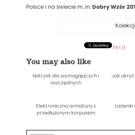
Polsce i na świecie m. in.
Dobry Wzór 20
Kolekcj
Pin It
You may also like
Natrysk dla wymagających i
Jak ukryć
oszczędnych
Elektroniczna armatura z
Łazienki
przedłużonym korpusem