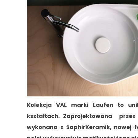
Kolekcja VAL marki Laufen to un
kształtach. Zaprojektowana przez 
wykonana z SaphirKeramik, nowej f