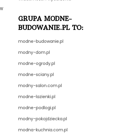
ów
GRUPA MODNE-
BUDOWANIE.PL TO:
modne-budowanie.pl
modny-dom.pl
modne-ogrody.pl
modne-sciany.pl
modny-salon.com.pl
modne-lazienki.pl
modne-podlogi.pl
modny-pokojdziecka.pl
modna-kuchnia.com.pl