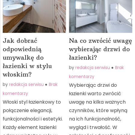
Jak dobrać
Na co zwrócić uwagę
odpowiednią
wybierając drzwi do
umywalkę do
łazienki?
łazienki w stylu
by
redakcja serwisu
Brak
włoskim?
komentarzy
by
redakcja serwisu
Brak
Wybierając drzwi do
łazienki warto zwrócić
komentarzy
Włoski styl łazienkowy to
uwagę na kilka ważnych
połączenie elegancji,
czynników, które wpłyną
funkcjonalności i estetyki.
na ich funkcjonalność,
Każdy element łazienki
wygląd i trwałość. W