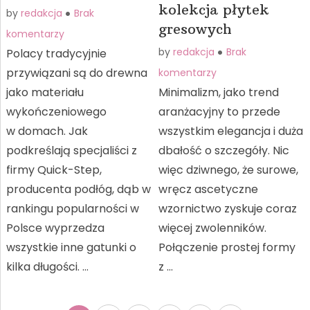
kolekcja płytek
by
redakcja
Brak
gresowych
komentarzy
by
redakcja
Brak
Polacy tradycyjnie
przywiązani są do drewna
komentarzy
jako materiału
Minimalizm, jako trend
wykończeniowego
aranżacyjny to przede
w domach. Jak
wszystkim elegancja i duża
podkreślają specjaliści z
dbałość o szczegóły. Nic
firmy Quick-Step,
więc dziwnego, że surowe,
producenta podłóg, dąb w
wręcz ascetyczne
rankingu popularności w
wzornictwo zyskuje coraz
Polsce wyprzedza
więcej zwolenników.
wszystkie inne gatunki o
Połączenie prostej formy
kilka długości. …
z …