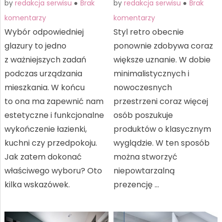
by
redakcja serwisu
Brak
by
redakcja serwisu
Brak
komentarzy
komentarzy
Wybór odpowiedniej
Styl retro obecnie
glazury to jedno
ponownie zdobywa coraz
z ważniejszych zadań
większe uznanie. W dobie
podczas urządzania
minimalistycznych i
mieszkania. W końcu
nowoczesnych
to ona ma zapewnić nam
przestrzeni coraz więcej
estetyczne i funkcjonalne
osób poszukuje
wykończenie łazienki,
produktów o klasycznym
kuchni czy przedpokoju.
wyglądzie. W ten sposób
Jak zatem dokonać
można stworzyć
właściwego wyboru? Oto
niepowtarzalną
kilka wskazówek.
prezencję …