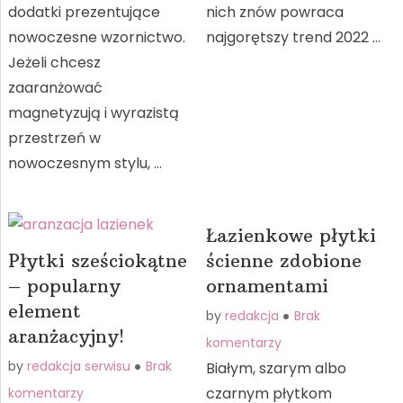
dodatki prezentujące
nich znów powraca
nowoczesne wzornictwo.
najgorętszy trend 2022 …
Jeżeli chcesz
zaaranżować
magnetyzują i wyrazistą
przestrzeń w
nowoczesnym stylu, …
Łazienkowe płytki
Płytki sześciokątne
ścienne zdobione
– popularny
ornamentami
element
by
redakcja
Brak
aranżacyjny!
komentarzy
by
redakcja serwisu
Brak
Białym, szarym albo
czarnym płytkom
komentarzy