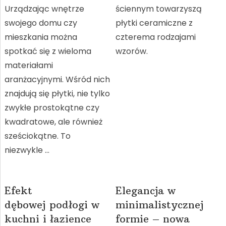
Urządzając wnętrze
ściennym towarzyszą
swojego domu czy
płytki ceramiczne z
mieszkania można
czterema rodzajami
spotkać się z wieloma
wzorów.
materiałami
aranżacyjnymi. Wśród nich
znajdują się płytki, nie tylko
zwykłe prostokątne czy
kwadratowe, ale również
sześciokątne. To
niezwykle …
Efekt
Elegancja w
dębowej podłogi w
minimalistycznej
kuchni i łazience
formie – nowa