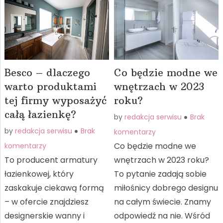
Besco – dlaczego
Co będzie modne we
warto produktami
wnętrzach w 2023
tej firmy wyposażyć
roku?
całą łazienkę?
by
redakcja serwisu
Brak
by
redakcja serwisu
Brak
komentarzy
Co będzie modne we
komentarzy
To producent armatury
wnętrzach w 2023 roku?
łazienkowej, który
To pytanie zadają sobie
zaskakuje ciekawą formą
miłośnicy dobrego designu
– w ofercie znajdziesz
na całym świecie. Znamy
designerskie wanny i
odpowiedź na nie. Wśród