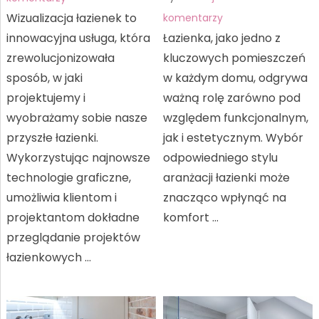
Wizualizacja łazienek to
komentarzy
innowacyjna usługa, która
Łazienka, jako jedno z
zrewolucjonizowała
kluczowych pomieszczeń
sposób, w jaki
w każdym domu, odgrywa
projektujemy i
ważną rolę zarówno pod
wyobrażamy sobie nasze
względem funkcjonalnym,
przyszłe łazienki.
jak i estetycznym. Wybór
Wykorzystując najnowsze
odpowiedniego stylu
technologie graficzne,
aranżacji łazienki może
umożliwia klientom i
znacząco wpłynąć na
projektantom dokładne
komfort …
przeglądanie projektów
łazienkowych …