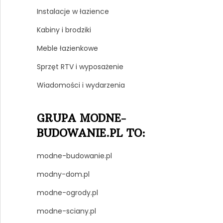
Instalacje w łazience
Kabiny i brodziki
Meble łazienkowe
Sprzęt RTV i wyposażenie
Wiadomości i wydarzenia
GRUPA MODNE-
BUDOWANIE.PL TO:
modne-budowanie.pl
modny-dom.pl
modne-ogrody.pl
modne-sciany.pl