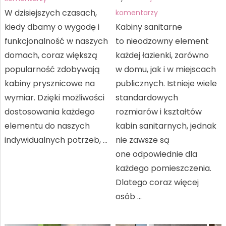
W dzisiejszych czasach,
komentarzy
kiedy dbamy o wygodę i
Kabiny sanitarne
funkcjonalność w naszych
to nieodzowny element
domach, coraz większą
każdej łazienki, zarówno
popularność zdobywają
w domu, jak i w miejscach
kabiny prysznicowe na
publicznych. Istnieje wiele
wymiar. Dzięki możliwości
standardowych
dostosowania każdego
rozmiarów i kształtów
elementu do naszych
kabin sanitarnych, jednak
indywidualnych potrzeb, …
nie zawsze są
one odpowiednie dla
każdego pomieszczenia.
Dlatego coraz więcej
osób …