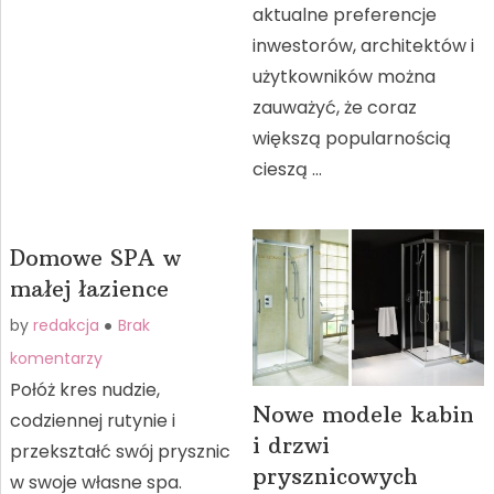
aktualne preferencje
inwestorów, architektów i
użytkowników można
zauważyć, że coraz
większą popularnością
cieszą …
Domowe SPA w
małej łazience
by
redakcja
Brak
komentarzy
Połóż kres nudzie,
Nowe modele kabin
codziennej rutynie i
i drzwi
przekształć swój prysznic
prysznicowych
w swoje własne spa.