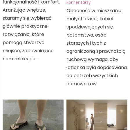
funkcjonalność i komfort.
komentarzy
Aranżując wnętrze,
Obecność w mieszkaniu
staramy się wybierać
małych dzieci, kobiet
głównie praktyczne
spodziewających się
rozwiązania, które
potomstwa, osób
pomogą stworzyć
starszych i tych z
miejsce, zapewniające
ograniczoną sprawnością
nam relaks po …
ruchową wymaga, aby
łazienka była dopasowana
do potrzeb wszystkich
domowników.