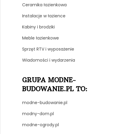
Ceramika łazienkowa
Instalacje w łazience
Kabiny i brodziki
Meble łazienkowe
Sprzęt RTV i wyposażenie
Wiadomości i wydarzenia
GRUPA MODNE-
BUDOWANIE.PL TO:
modne-budowanie.pl
modny-dom.pl
modne-ogrody.pl