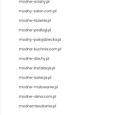
modne-sciany.pl
modny-salon.com.pl
modne-lazienki.pl
modne-podlogi.pl
modny-pokojdziecka.pl
modna-kuchnia.com.pl
modne-dachy.pl
modne-instalacje.pl
modne-izolacje.pl
modne-malowanie.pl
modne-okna.com.pl
modnemieszkania.pl