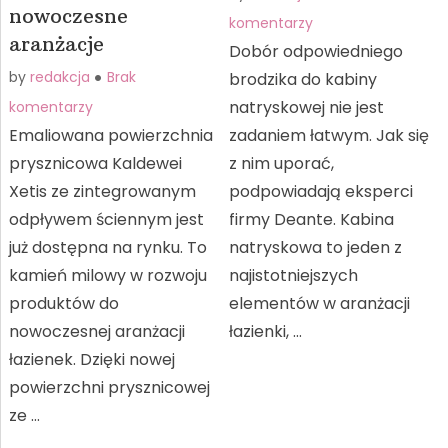
nowoczesne
komentarzy
aranżacje
Dobór odpowiedniego
by
redakcja
Brak
brodzika do kabiny
natryskowej nie jest
komentarzy
Emaliowana powierzchnia
zadaniem łatwym. Jak się
prysznicowa Kaldewei
z nim uporać,
Xetis ze zintegrowanym
podpowiadają eksperci
odpływem ściennym jest
firmy Deante. Kabina
już dostępna na rynku. To
natryskowa to jeden z
kamień milowy w rozwoju
najistotniejszych
produktów do
elementów w aranżacji
nowoczesnej aranżacji
łazienki, …
łazienek. Dzięki nowej
powierzchni prysznicowej
ze …