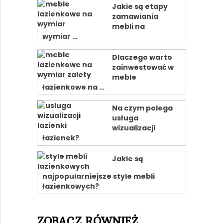
Jakie są etapy
zamawiania
mebli na
wymiar …
Dlaczego warto
zainwestować w
meble
łazienkowe na …
Na czym polega
usługa
wizualizacji
łazienek?
Jakie są
najpopularniejsze style mebli
łazienkowych?
ZOBACZ RÓWNIEŻ