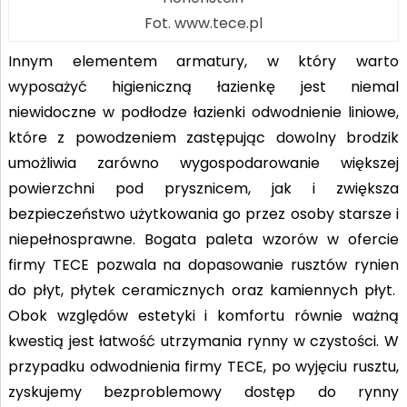
Fot. www.tece.pl
Innym elementem armatury, w który warto
wyposażyć higieniczną łazienkę jest niemal
niewidoczne w podłodze łazienki odwodnienie liniowe,
które z powodzeniem zastępując dowolny brodzik
umożliwia zarówno wygospodarowanie większej
powierzchni pod prysznicem, jak i zwiększa
bezpieczeństwo użytkowania go przez osoby starsze i
niepełnosprawne. Bogata paleta wzorów w ofercie
firmy TECE pozwala na dopasowanie rusztów rynien
do płyt, płytek ceramicznych oraz kamiennych płyt.
Obok względów estetyki i komfortu równie ważną
kwestią jest łatwość utrzymania rynny w czystości. W
przypadku odwodnienia firmy TECE, po wyjęciu rusztu,
zyskujemy bezproblemowy dostęp do rynny