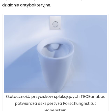
działanie antybakteryjne.
Skuteczność przycisków spłukujących TECEantibac
potwierdza eskspertyza Forschungnstitut
Hohenstein