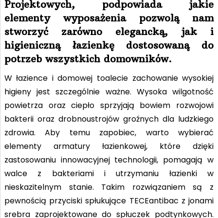
Projektowych, podpowiada jakie
elementy wyposażenia pozwolą nam
stworzyć zarówno elegancką, jak i
higieniczną łazienkę dostosowaną do
potrzeb wszystkich domowników.
W łazience i domowej toalecie zachowanie wysokiej
higieny jest szczególnie ważne. Wysoka wilgotność
powietrza oraz ciepło sprzyjają bowiem rozwojowi
bakterii oraz drobnoustrojów groźnych dla ludzkiego
zdrowia. Aby temu zapobiec, warto wybierać
elementy armatury łazienkowej, które dzięki
zastosowaniu innowacyjnej technologii, pomagają w
walce z bakteriami i utrzymaniu łazienki w
nieskazitelnym stanie. Takim rozwiązaniem są z
pewnością przyciski spłukujące TECEantibac z jonami
srebra zaprojektowane do spłuczek podtynkowych.