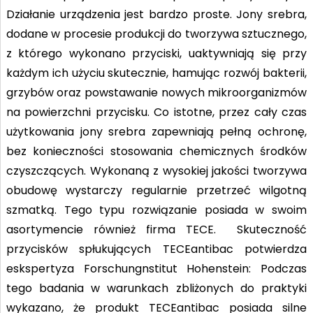
Działanie urządzenia jest bardzo proste. Jony srebra,
dodane w procesie produkcji do tworzywa sztucznego,
z którego wykonano przyciski, uaktywniają się przy
każdym ich użyciu skutecznie, hamując rozwój bakterii,
grzybów oraz powstawanie nowych mikroorganizmów
na powierzchni przycisku. Co istotne, przez cały czas
użytkowania jony srebra zapewniają pełną ochronę,
bez konieczności stosowania chemicznych środków
czyszczących. Wykonaną z wysokiej jakości tworzywa
obudowę wystarczy regularnie przetrzeć wilgotną
szmatką. Tego typu rozwiązanie posiada w swoim
asortymencie również firma TECE. Skuteczność
przycisków spłukujących TECEantibac potwierdza
eskspertyza Forschungnstitut Hohenstein: Podczas
tego badania w warunkach zbliżonych do praktyki
wykazano, że produkt TECEantibac posiada silne