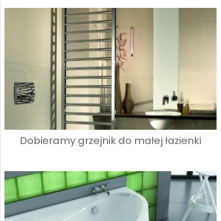
Dobieramy grzejnik do małej łazienki