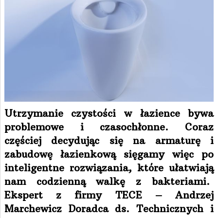
Utrzymanie czystości w łazience bywa
problemowe i czasochłonne. Coraz
częściej decydując się na armaturę i
zabudowę łazienkową sięgamy więc po
inteligentne rozwiązania, które ułatwiają
nam codzienną walkę z bakteriami.
Ekspert z firmy TECE – Andrzej
Marchewicz Doradca ds. Technicznych i