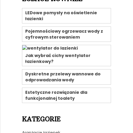
LEDowe pomysły na oświetlenie
łazienki
Pojemnościowy ogrzewacz wody z
cyfrowym sterowaniem
Jak wybrać cichy wentylator
łazienkowy?
Dyskretne przelewy wannowe do
odprowadzania wody
Estetyczne rozwiązanie dla
funkcjonalnej toalety
KATEGORIE
Aranżacje łazienek