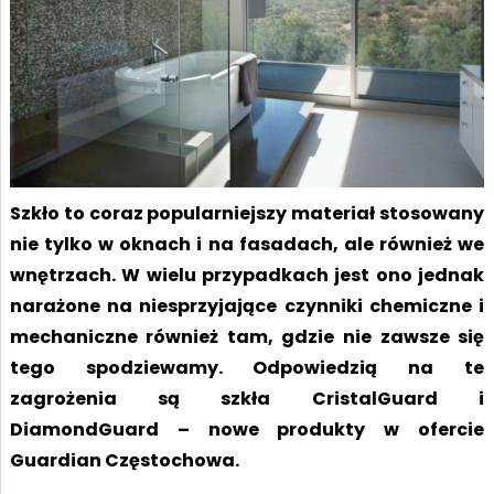
Szkło to coraz popularniejszy materiał stosowany
nie tylko w oknach i na fasadach, ale również we
wnętrzach. W wielu przypadkach jest ono jednak
narażone na niesprzyjające czynniki chemiczne i
mechaniczne również tam, gdzie nie zawsze się
tego spodziewamy. Odpowiedzią na te
zagrożenia są szkła CristalGuard i
DiamondGuard – nowe produkty w ofercie
Guardian Częstochowa.