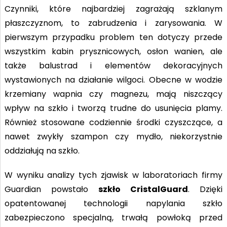
Czynniki, które najbardziej zagrażają szklanym
płaszczyznom, to zabrudzenia
i zarysowania. W
pierwszym przypadku problem ten dotyczy przede
wszystkim kabin prysznicowych, osłon wanien, ale
także balustrad i elementów dekoracyjnych
wystawionych na działanie wilgoci. Obecne w wodzie
krzemiany wapnia czy magnezu, mają niszczący
wpływ na szkło i tworzą trudne do usunięcia plamy.
Również stosowane codziennie środki czyszczące, a
nawet zwykły szampon czy mydło, niekorzystnie
oddziałują na szkło.
W wyniku analizy tych zjawisk w laboratoriach firmy
Guardian powstało
szkło CristalGuard
. Dzięki
opatentowanej technologii napylania szkło
zabezpieczono specjalną, trwałą powłoką przed