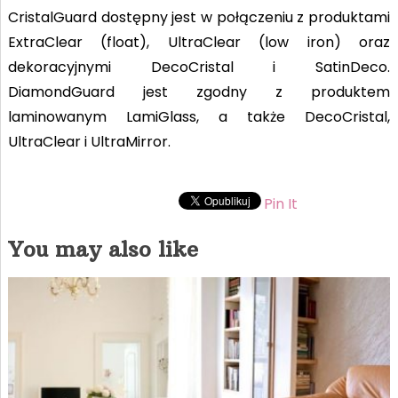
CristalGuard dostępny jest w połączeniu z produktami
ExtraClear (float), UltraClear (low iron) oraz
dekoracyjnymi DecoCristal i SatinDeco.
DiamondGuard jest zgodny z produktem
laminowanym LamiGlass, a także DecoCristal,
UltraClear i UltraMirror.
Pin It
You may also like