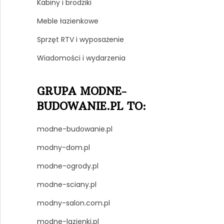
Kabiny i brodziki
Meble łazienkowe
Sprzęt RTV i wyposażenie
Wiadomości i wydarzenia
GRUPA MODNE-
BUDOWANIE.PL TO:
modne-budowanie.pl
modny-dom.pl
modne-ogrody.pl
modne-sciany.pl
modny-salon.com.pl
modne-lazienki.pl