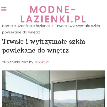
MODNE-
LAZIENKI.PL
Home
»
Aranżacje łazienek
»
Trwałe i wytrzymałe szkła
powlekane do wnętrz
Trwałe i wytrzymałe szkła
powlekane do wnętrz
28 sierpnia 2012
by
redakcja