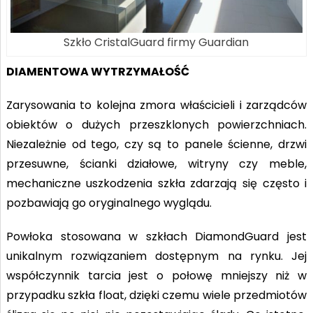
Szkło CristalGuard firmy Guardian
DIAMENTOWA WYTRZYMAŁOŚĆ
Zarysowania to kolejna zmora właścicieli i zarządców
obiektów o dużych przeszklonych powierzchniach.
Niezależnie od tego, czy są to panele ścienne, drzwi
przesuwne, ścianki działowe, witryny czy meble,
mechaniczne uszkodzenia szkła zdarzają się często
i
pozbawiają go oryginalnego wyglądu.
Powłoka stosowana w szkłach DiamondGuard jest
unikalnym rozwiązaniem dostępnym na rynku. Jej
współczynnik tarcia jest o połowę mniejszy niż w
przypadku szkła float, dzięki czemu wiele przedmiotów