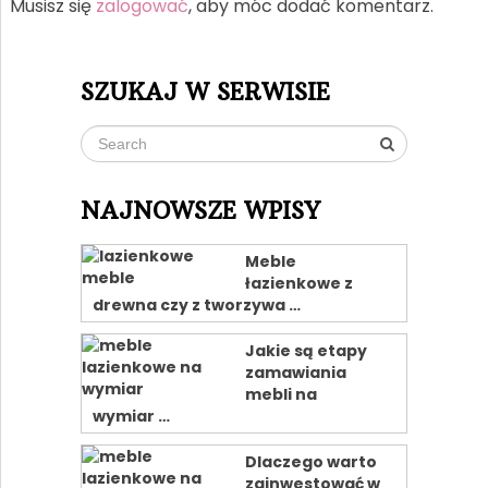
Musisz się
zalogować
, aby móc dodać komentarz.
SZUKAJ W SERWISIE
NAJNOWSZE WPISY
Meble
łazienkowe z
drewna czy z tworzywa …
Jakie są etapy
zamawiania
mebli na
wymiar …
Dlaczego warto
zainwestować w