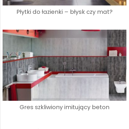
Płytki do łazienki – błysk czy mat?
Gres szkliwiony imitujący beton