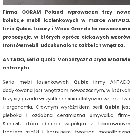
Firma CORAM Poland wprowadza trzy nowe
kolekcje mebli łazienkowych w marce ANTADO.
Linie Qubic, Luxury i Wave Grande to nowoczesne
propozycje, w których oprócz ciekawych wzorów
frontów mebli, udoskonalono także ich wnętrza.
ANTADO, seria Qubic. Monolityczna bryła w barwie
antracytu.
Seria mebli łazienkowych
Qubic
firmy ANTADO
dedykowana jest wnętrzom nowoczesnym, w których
liczy się przede wszystkim minimalistyczne wzornictwo
i ergonomia. Głównym wyróżnikiem serii
Qubic
jest
głęboka i ozdobna ceramiczna umywalka firmy
Sanovit, która idealnie współgra z lakierowanym
frontem szafki i korpusem, tworząc monolityczną