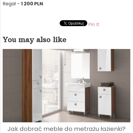
Regał –
1 200 PLN
Pin It
You may also like
Jak dobrać meble do metrażu łazienki?