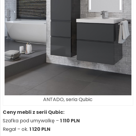
ANTADO, seria Qubic
Ceny mebli z serii Qubic:
Szafka pod umywalkę –
1 110 PLN
Regał – ok.
1 120 PLN