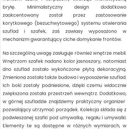
bryłę. Minimalistyczny design dodatkowo
zaakcentowany został przez zastosowanie
korytkowego (bezuchwytowego) systemu otwierania
szuflad i szafek, zaś zawiasy wyposażono w
mechanizm gwarantujący ciche domykanie frontów.
Na szczególną uwagę zasługuje również wnętrze mebli.
Wnętrzom szafek nadano kolor jasnoszary, natomiast
dno szuflad zostało wykończone płytą dekoracyjną.
Zmieniona została także budowa i wyposażenie szuflad.
Ich boki zostały podniesione, dzięki czemu widocznie
zwiększona została przestrzeń wewnątrz. Dodatkowo,
w górnej szufladzie znajdziemy praktyczny organizer
pozwalający utrzymać porządek. Kolekcja składa się z
podwieszanej szafki pod umywalkę, regału i umywalki.
Elementy te są dostępne w różnych wymiarach, w