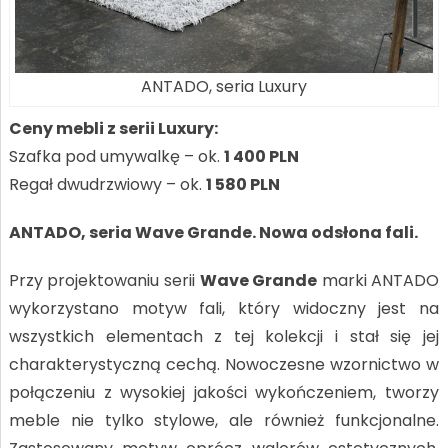
ANTADO, seria Luxury
Ceny mebli z serii Luxury:
Szafka pod umywalkę – ok.
1 400 PLN
Regał dwudrzwiowy – ok.
1 580 PLN
ANTADO, seria Wave Grande. Nowa odsłona fali.
Przy projektowaniu serii
Wave Grande
marki ANTADO
wykorzystano motyw fali, który widoczny jest na
wszystkich elementach z tej kolekcji i stał się jej
charakterystyczną cechą. Nowoczesne wzornictwo w
połączeniu z wysokiej jakości wykończeniem, tworzy
meble nie tylko stylowe, ale również funkcjonalne.