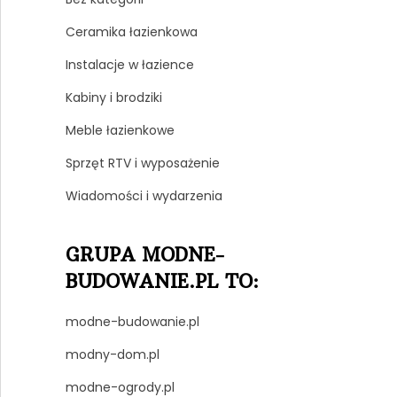
Ceramika łazienkowa
Instalacje w łazience
Kabiny i brodziki
Meble łazienkowe
Sprzęt RTV i wyposażenie
Wiadomości i wydarzenia
GRUPA MODNE-
BUDOWANIE.PL TO:
modne-budowanie.pl
modny-dom.pl
modne-ogrody.pl