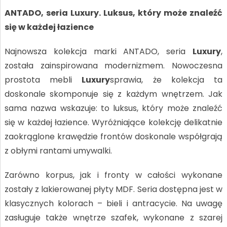
ANTADO, seria Luxury. Luksus, który może znaleźć
się w każdej łazience
Najnowsza kolekcja marki ANTADO, seria
Luxury
,
została zainspirowana modernizmem. Nowoczesna
prostota mebli
Luxury
sprawia, że kolekcja ta
doskonale skomponuje się z każdym wnętrzem. Jak
sama nazwa wskazuje: to luksus, który może znaleźć
się w każdej łazience. Wyróżniające kolekcję delikatnie
zaokrąglone krawędzie frontów doskonale współgrają
z obłymi rantami umywalki.
Zarówno korpus, jak i fronty w całości wykonane
zostały z lakierowanej płyty MDF. Seria dostępna jest w
klasycznych kolorach – bieli i antracycie. Na uwagę
zasługuje także wnętrze szafek, wykonane z szarej