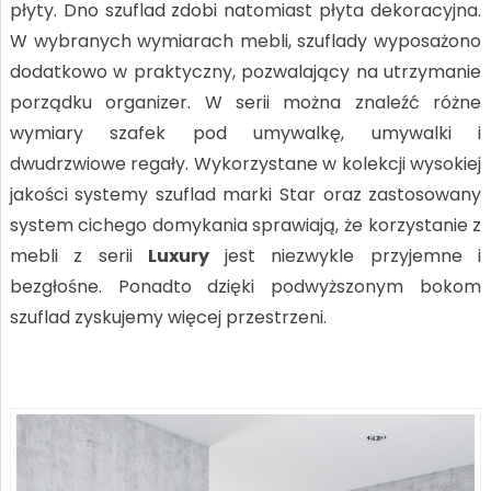
płyty. Dno szuflad zdobi natomiast płyta dekoracyjna.
W wybranych wymiarach mebli, szuflady wyposażono
dodatkowo w praktyczny, pozwalający na utrzymanie
porządku organizer. W serii można znaleźć różne
wymiary szafek pod umywalkę, umywalki i
dwudrzwiowe regały. Wykorzystane w kolekcji wysokiej
jakości systemy szuflad marki Star oraz zastosowany
system cichego domykania sprawiają, że korzystanie z
mebli z serii
Luxury
jest niezwykle przyjemne i
bezgłośne. Ponadto dzięki podwyższonym bokom
szuflad zyskujemy więcej przestrzeni.