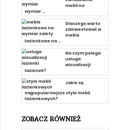
mebli na
wymiar …
Dlaczego warto
zainwestować w
meble
łazienkowe na …
Na czym polega
usługa
wizualizacji
łazienek?
Jakie są
najpopularniejsze style mebli
łazienkowych?
ZOBACZ RÓWNIEŻ