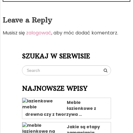
Leave a Reply
Musisz się
zalogować
, aby móc dodać komentarz.
SZUKAJ W SERWISIE
NAJNOWSZE WPISY
Meble
łazienkowe z
drewna czy z tworzywa …
Jakie są etapy
zamawiania