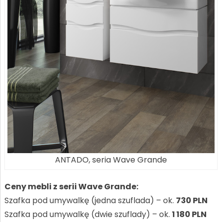
ANTADO, seria Wave Grande
Ceny mebli z serii Wave Grande:
Szafka pod umywalkę (jedna szuflada) – ok.
730 PLN
Szafka pod umywalkę (dwie szuflady) – ok.
1 180 PLN