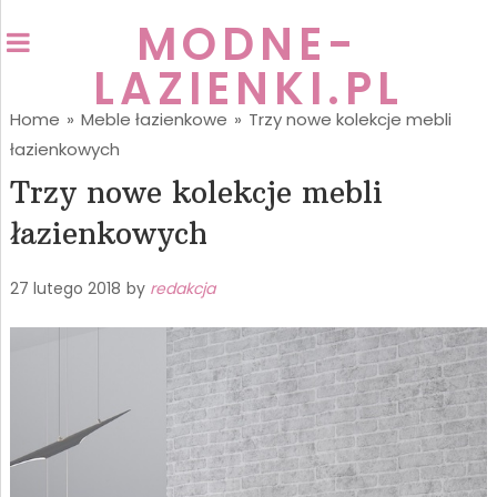
MODNE-
LAZIENKI.PL
Home
»
Meble łazienkowe
»
Trzy nowe kolekcje mebli
łazienkowych
Trzy nowe kolekcje mebli
łazienkowych
27 lutego 2018
by
redakcja