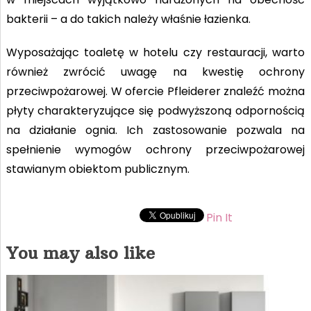
bakterii – a do takich należy właśnie łazienka.
Wyposażając toaletę w hotelu czy restauracji, warto
również zwrócić uwagę na kwestię ochrony
przeciwpożarowej. W ofercie Pfleiderer znaleźć można
płyty charakteryzujące się podwyższoną odpornością
na działanie ognia. Ich zastosowanie pozwala na
spełnienie wymogów ochrony przeciwpożarowej
stawianym obiektom publicznym.
Pin It
You may also like