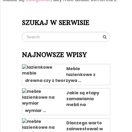
SZUKAJ W SERWISIE
NAJNOWSZE WPISY
Meble
łazienkowe z
drewna czy z tworzywa …
Jakie są etapy
zamawiania
mebli na
wymiar …
Dlaczego warto
zainwestować w