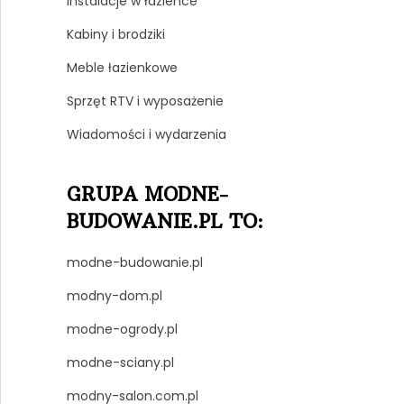
Instalacje w łazience
Kabiny i brodziki
Meble łazienkowe
Sprzęt RTV i wyposażenie
Wiadomości i wydarzenia
GRUPA MODNE-
BUDOWANIE.PL TO:
modne-budowanie.pl
modny-dom.pl
modne-ogrody.pl
modne-sciany.pl
modny-salon.com.pl