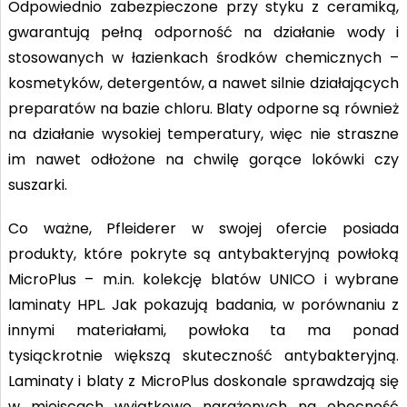
Odpowiednio zabezpieczone przy styku z ceramiką,
gwarantują pełną odporność na działanie wody i
stosowanych w łazienkach środków chemicznych –
kosmetyków, detergentów, a nawet silnie działających
preparatów na bazie chloru. Blaty odporne są również
na działanie wysokiej temperatury, więc nie straszne
im nawet odłożone na chwilę gorące lokówki czy
suszarki.
Co ważne, Pfleiderer w swojej ofercie posiada
produkty, które pokryte są antybakteryjną powłoką
MicroPlus – m.in. kolekcję blatów UNICO i wybrane
laminaty HPL. Jak pokazują badania, w porównaniu z
innymi materiałami, powłoka ta ma ponad
tysiąckrotnie większą skuteczność antybakteryjną.
Laminaty i blaty z MicroPlus doskonale sprawdzają się
w miejscach wyjątkowo narażonych na obecność