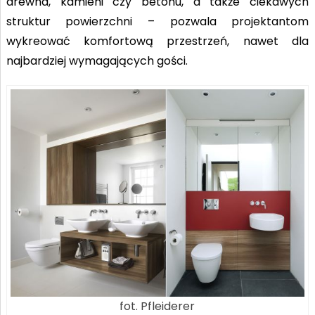
drewna, kamieni czy betonu, a także ciekawych
struktur powierzchni – pozwala projektantom
wykreować komfortową przestrzeń, nawet dla
najbardziej wymagających gości.
fot. Pfleiderer