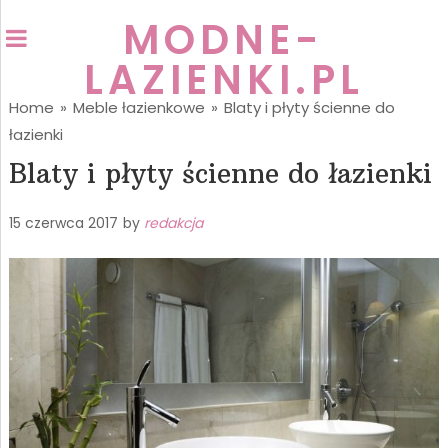
MODNE-
LAZIENKI.PL
Home
»
Meble łazienkowe
»
Blaty i płyty ścienne do
łazienki
Blaty i płyty ścienne do łazienki
15 czerwca 2017
by
redakcja