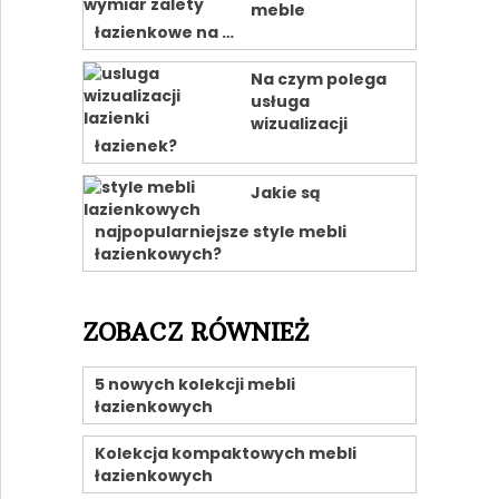
meble
łazienkowe na …
Na czym polega
usługa
wizualizacji
łazienek?
Jakie są
najpopularniejsze style mebli
łazienkowych?
ZOBACZ RÓWNIEŻ
5 nowych kolekcji mebli
łazienkowych
Kolekcja kompaktowych mebli
łazienkowych