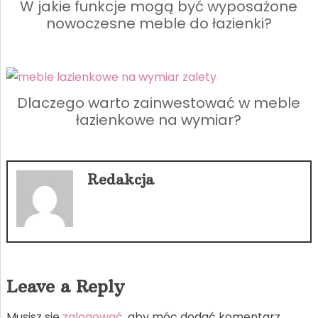
W jakie funkcje mogą być wyposażone
nowoczesne meble do łazienki?
Dlaczego warto zainwestować w meble
łazienkowe na wymiar?
Redakcja
Leave a Reply
Musisz się
zalogować
, aby móc dodać komentarz.