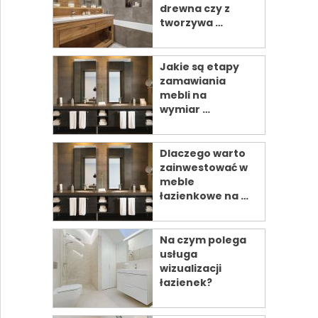
drewna czy z
tworzywa …
Jakie są etapy
zamawiania
mebli na
wymiar …
Dlaczego warto
zainwestować w
meble
łazienkowe na …
Na czym polega
usługa
wizualizacji
łazienek?