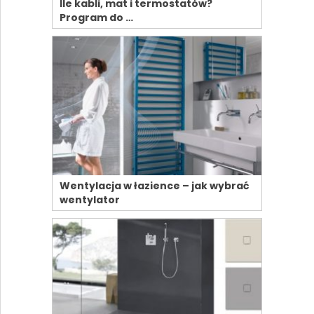
Ile kabli, mat i termostatów?
Program do …
Wentylacja w łazience – jak wybrać
wentylator