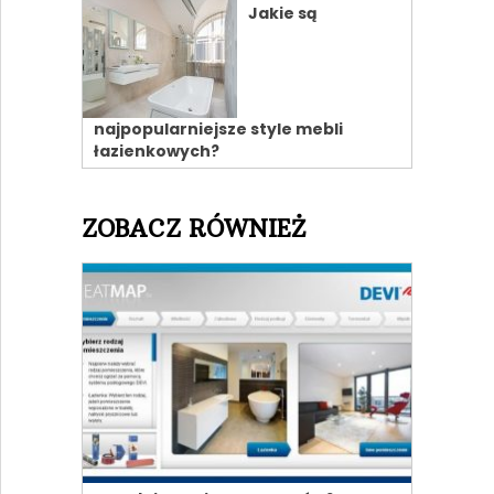
Jakie są
najpopularniejsze style mebli
łazienkowych?
ZOBACZ RÓWNIEŻ