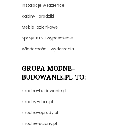
Instalacje w łazience
Kabiny i brodziki
Meble łazienkowe
Sprzęt RTV i wyposażenie
Wiadomości i wydarzenia
GRUPA MODNE-
BUDOWANIE.PL TO:
modne-budowanie.pl
modny-dom.pl
modne-ogrody.pl
modne-sciany.pl